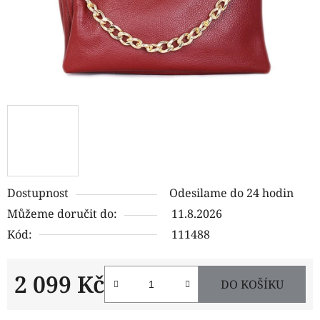
Dostupnost
Odesilame do 24 hodin
Můžeme doručit do:
11.8.2026
Kód:
111488
2 099 Kč
DO KOŠÍKU
Měrná cena: