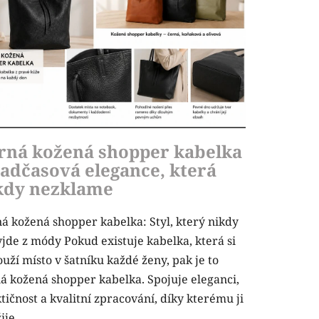
rná kožená shopper kabelka
nadčasová elegance, která
kdy nezklame
á kožená shopper kabelka: Styl, který nikdy
jde z módy Pokud existuje kabelka, která si
ouží místo v šatníku každé ženy, pak je to
á kožená shopper kabelka. Spojuje eleganci,
tičnost a kvalitní zpracování, díky kterému ji
je...