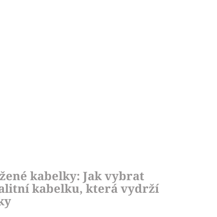
žené kabelky: Jak vybrat
alitní kabelku, která vydrží
ky