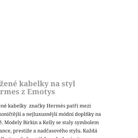
žené kabelky na styl
rmes z Emotys
né kabelky značky Hermès patří mezi
koničtější a nejluxusnější módní doplňky na
ě. Modely Birkin a Kelly se staly symbolem
ance, prestiže a nadčasového stylu. Každá