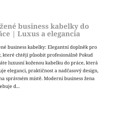
žené business kabelky do
áce | Luxus a elegancia
né business kabelky: Elegantní doplněk pro
, které chtějí působit profesionálně Pokud
áte luxusní koženou kabelku do práce, která
uje eleganci, praktičnost a nadčasový design,
 na správném místě. Moderní business žena
ebuje d...