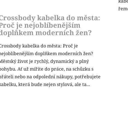
kabe
řeme
Crossbody kabelka do města:
Proč je nejoblíbenějším
doplňkem moderních žen?
Crossbody kabelka do města: Proč je
nejoblíbenějším doplňkem moderních žen?
Městský život je rychlý, dynamický a plný
pohybu. Ať už míříte do práce, na schůzku s
přáteli nebo na odpolední nákupy, potřebujete
kabelku, která bude nejen stylová, ale ta...