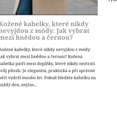
Kožené kabelky, které nikdy
nevyjdou z módy: Jak vybrat
mezi hnědou a černou?
Kožené kabelky, které nikdy nevyjdou z módy:
Jak vybrat mezi hnědou a černou? Kožená
kabelka patří mezi doplňky, které nikdy neztratí
svůj půvab. Je elegantní, praktická a při správné
péči vydrží mnoho let. Pokud hledáte kabelku na
každý den, nejčas...