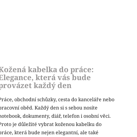
Kožená kabelka do práce:
Elegance, která vás bude
provázet každý den
Práce, obchodní schůzky, cesta do kanceláře nebo
pracovní oběd. Každý den si s sebou nosíte
notebook, dokumenty, diář, telefon i osobní věci.
Proto je důležité vybrat koženou kabelku do
práce, která bude nejen elegantní, ale také