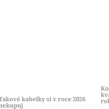
Ko
kv
Takové kabelky si v roce 2026
ro
nekupuj