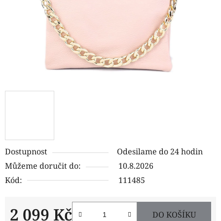
Dostupnost
Odesilame do 24 hodin
Můžeme doručit do:
10.8.2026
Kód:
111485
2 099 Kč
DO KOŠÍKU