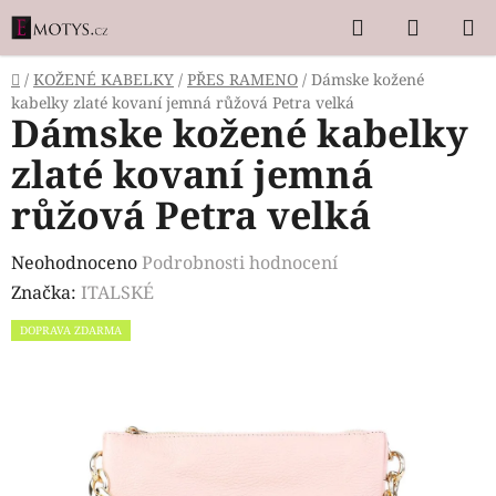
Přejít
Hledat
NÁKUP
na
KOŠÍK
obsah
Domů
/
KOŽENÉ KABELKY
/
PŘES RAMENO
/
Dámske kožené
kabelky zlaté kovaní jemná růžová Petra velká
Dámske kožené kabelky
zlaté kovaní jemná
růžová Petra velká
Průměrné
Neohodnoceno
Podrobnosti hodnocení
hodnocení
Značka:
ITALSKÉ
produktu
DOPRAVA ZDARMA
je
0,0
z
5
hvězdiček.