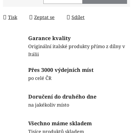
Měrná cena:
Tisk
Zeptat se
Sdílet
Garance kvality
Originální italské produkty přímo z dílny v
Itálii
Přes 3000 výdejních míst
po celé ČR
Doručení do druhého dne
na jakékoliv místo
Všechno máme skladem
Tisíce produktů skladem