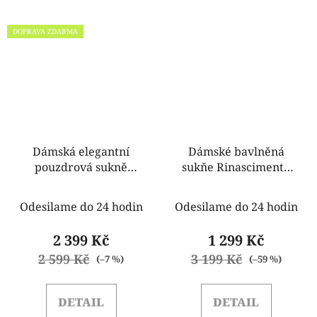
DOPRAVA ZDARMA
Dámská elegantní
Dámské bavlněná
pouzdrová sukně
sukňe Rinascimento
černá Rinascimento
CFC0017914002
CFC80106647003
Odesilame do 24 hodin
Odesilame do 24 hodin
2 399 Kč
1 299 Kč
2 599 Kč
3 199 Kč
(–7 %)
(–59 %)
DETAIL
DETAIL