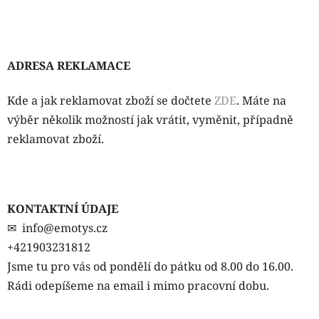
ADRESA REKLAMACE
Kde a jak reklamovat zboží se dočtete
ZDE
. Máte na
výběr několik možností jak vrátit, vyměnit, případně
reklamovat zboží.
KONTAKTNÍ ÚDAJE
✉ info@emotys.cz
+421903231812
Jsme tu pro vás od pondělí do pátku od 8.00 do 16.00.
Rádi odepíšeme na email i mimo pracovní dobu.