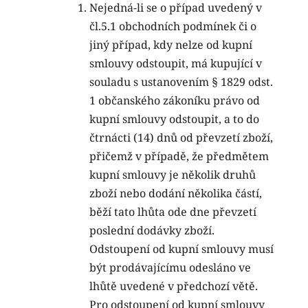
Nejedná-li se o případ uvedený v
čl.5.1 obchodních podmínek či o
jiný případ, kdy nelze od kupní
smlouvy odstoupit, má kupující v
souladu s ustanovením § 1829 odst.
1 občanského zákoníku právo od
kupní smlouvy odstoupit, a to do
čtrnácti (14) dnů od převzetí zboží,
přičemž v případě, že předmětem
kupní smlouvy je několik druhů
zboží nebo dodání několika částí,
běží tato lhůta ode dne převzetí
poslední dodávky zboží.
Odstoupení od kupní smlouvy musí
být prodávajícímu odesláno ve
lhůtě uvedené v předchozí větě.
Pro odstoupení od kupní smlouvy