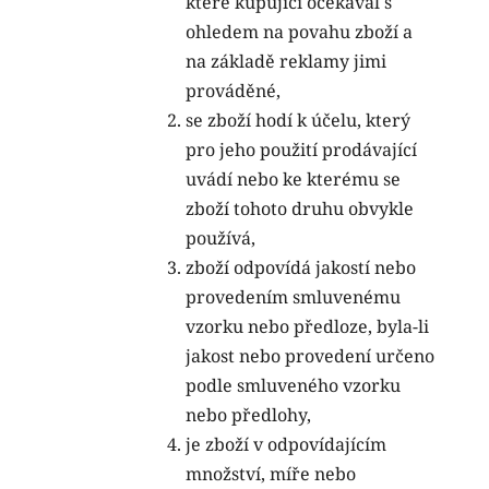
které kupující očekával s
ohledem na povahu zboží a
na základě reklamy jimi
prováděné,
se zboží hodí k účelu, který
pro jeho použití prodávající
uvádí nebo ke kterému se
zboží tohoto druhu obvykle
používá,
zboží odpovídá jakostí nebo
provedením smluvenému
vzorku nebo předloze, byla-li
jakost nebo provedení určeno
podle smluveného vzorku
nebo předlohy,
je zboží v odpovídajícím
množství, míře nebo