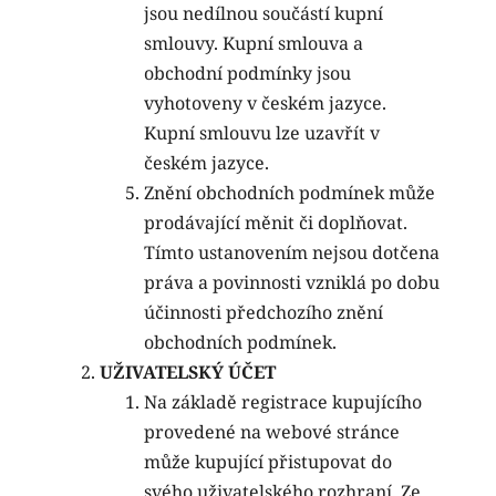
jsou nedílnou součástí kupní
smlouvy. Kupní smlouva a
obchodní podmínky jsou
vyhotoveny v českém jazyce.
Kupní smlouvu lze uzavřít v
českém jazyce.
Znění obchodních podmínek může
prodávající měnit či doplňovat.
Tímto ustanovením nejsou dotčena
práva a povinnosti vzniklá po dobu
účinnosti předchozího znění
obchodních podmínek.
UŽIVATELSKÝ ÚČET
Na základě registrace kupujícího
provedené na webové stránce
může kupující přistupovat do
svého uživatelského rozhraní. Ze