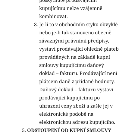
poskytnuté prodávajícím
kupujícímu nelze vzájemně
kombinovat.
Je-li to v obchodním styku obvyklé
nebo je-li tak stanoveno obecně
závaznými právními předpisy,
vystaví prodávající ohledně plateb
prováděných na základě kupní
smlouvy kupujícímu daňový
doklad – fakturu. Prodávající není
plátcem daně z přidané hodnoty.
Daňový doklad – fakturu vystaví
prodávající kupujícímu po
uhrazení ceny zboží a zašle jej v
elektronické podobě na
elektronickou adresu kupujícího.
ODSTOUPENÍ OD KUPNÍ SMLOUVY