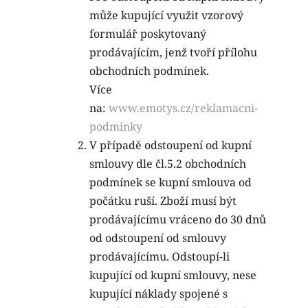
může kupující využit vzorový
formulář poskytovaný
prodávajícím, jenž tvoří přílohu
obchodních
podmínek.
Více
na:
www.emotys.cz/reklamacni-
podminky
V případě odstoupení od kupní
smlouvy dle čl.5.2 obchodních
podmínek se kupní smlouva od
počátku ruší. Zboží musí být
prodávajícímu vráceno do 30 dnů
od odstoupení od smlouvy
prodávajícímu. Odstoupí-li
kupující od kupní smlouvy, nese
kupující náklady spojené s