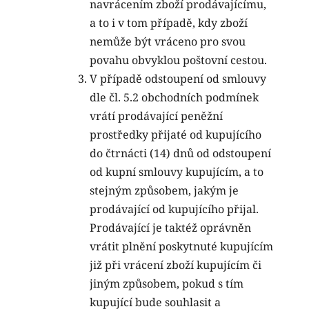
navrácením zboží prodávajícímu,
a to i v tom případě, kdy zboží
nemůže být vráceno pro svou
povahu obvyklou poštovní cestou.
V případě odstoupení od smlouvy
dle čl. 5.2 obchodních podmínek
vrátí prodávající peněžní
prostředky přijaté od kupujícího
do čtrnácti (14) dnů od odstoupení
od kupní smlouvy kupujícím, a to
stejným způsobem, jakým je
prodávající od kupujícího přijal.
Prodávající je taktéž oprávněn
vrátit plnění poskytnuté kupujícím
již při vrácení zboží kupujícím či
jiným způsobem, pokud s tím
kupující bude souhlasit a