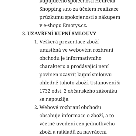
kupujúceho společnosti Heuréka
Shopping s.r.o za účelem realizace
průzkumu spokojenosti s nákupem
v e-shopu Emotys.cz.
UZAVŘENÍ KUPNÍ SMLOUVY
Veškerá prezentace zboží
umístěná ve webovém rozhraní
obchodu je informativního
charakteru a prodávající není
povinen uzavřít kupní smlouvu
ohledně tohoto zboží. Ustanovení §
1732 odst. 2 občanského zákoníku
se nepoužije.
Webové rozhraní obchodu
obsahuje informace o zboží, a to
včetně uvedení cen jednotlivého
zboží a nákladů za navrácení