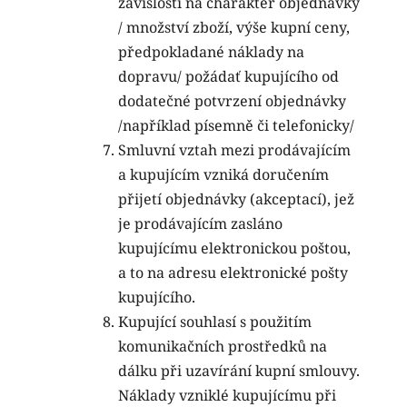
závislosti na charakter objednávky
/ množství zboží, výše kupní ceny,
předpokladané náklady na
dopravu/ požádať kupujícího od
dodatečné potvrzení objednávky
/například písemně či telefonicky/
Smluvní vztah mezi prodávajícím
a kupujícím vzniká doručením
přijetí objednávky (akceptací), jež
je prodávajícím zasláno
kupujícímu elektronickou poštou,
a to na adresu elektronické pošty
kupujícího.
Kupující souhlasí s použitím
komunikačních prostředků na
dálku při uzavírání kupní smlouvy.
Náklady vzniklé kupujícímu při