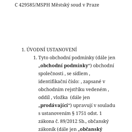
C 429585/MSPH Městský soud v Praze
ÚVODNÍ USTANOVENÍ
Tyto obchodní podmínky (dále jen
„
obchodní podmínky
“) obchodní
společnosti , se sídlem ,
identifikační číslo: , zapsané v
obchodním rejstříku vedeném ,
oddíl , vložka (dále jen
„
prodávající
“) upravují v souladu
s ustanovením § 1751 odst. 1
zákona č. 89/2012 Sb., občanský
zákoník (dále jen „
občanský