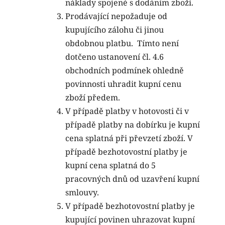
náklady spojené s dodáním zboží.
Prodávající nepožaduje od
kupujícího zálohu či jinou
obdobnou platbu.
Tímto není
dotčeno ustanovení čl. 4.6
obchodních podmínek ohledně
povinnosti uhradit kupní cenu
zboží předem.
V případě platby v hotovosti či v
případě platby na dobírku je kupní
cena splatná při převzetí zboží. V
případě bezhotovostní platby je
kupní cena splatná do 5
pracovných dnů od uzavření kupní
smlouvy.
V případě bezhotovostní platby je
kupující povinen uhrazovat kupní