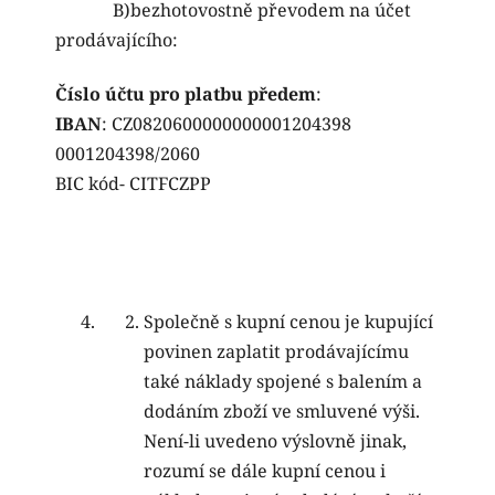
B)bezhotovostně převodem na účet
prodávajícího:
Číslo účtu pro platbu předem
:
IBAN
:
CZ0820600000000001204398
0001204398/2060
BIC kód- CITFCZPP
Společně s kupní cenou je kupující
povinen zaplatit prodávajícímu
také náklady spojené s balením a
dodáním zboží ve smluvené výši.
Není-li uvedeno výslovně jinak,
rozumí se dále kupní cenou i