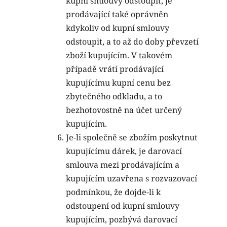
kupní smlouvy odstoupit, je
prodávající také oprávněn
kdykoliv od kupní smlouvy
odstoupit, a to až do doby převzetí
zboží kupujícím. V takovém
případě vrátí prodávající
kupujícímu kupní cenu bez
zbytečného odkladu, a to
bezhotovostně na účet určený
kupujícím.
Je-li společně se zbožím poskytnut
kupujícímu dárek, je darovací
smlouva mezi prodávajícím a
kupujícím uzavřena s rozvazovací
podmínkou, že dojde-li k
odstoupení od kupní smlouvy
kupujícím, pozbývá darovací