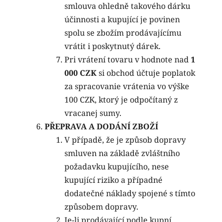
smlouva ohledně takového dárku
účinnosti a kupující je povinen
spolu se zbožím prodávajícímu
vrátit i poskytnutý dárek.
Pri vrátení tovaru v hodnote nad
1
000 CZK
si obchod účtuje poplatok
za spracovanie vrátenia vo výške
100 CZK, ktorý je odpočítaný z
vracanej sumy.
PŘEPRAVA A DODÁNÍ ZBOŽÍ
V případě, že je způsob dopravy
smluven na základě zvláštního
požadavku kupujícího, nese
kupující riziko a případné
dodatečné náklady spojené s tímto
způsobem dopravy.
Je-li prodávající podle kupní