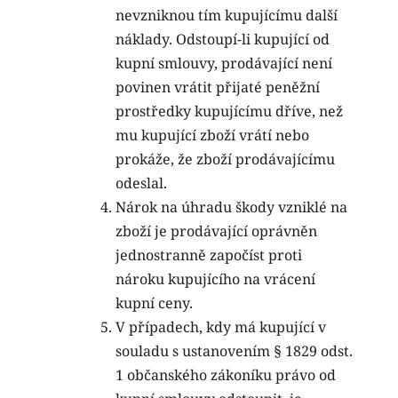
nevzniknou tím kupujícímu další
náklady. Odstoupí-li kupující od
kupní smlouvy, prodávající není
povinen vrátit přijaté peněžní
prostředky kupujícímu dříve, než
mu kupující zboží vrátí nebo
prokáže, že zboží prodávajícímu
odeslal.
Nárok na úhradu škody vzniklé na
zboží je prodávající oprávněn
jednostranně započíst proti
nároku kupujícího na vrácení
kupní ceny.
V případech, kdy má kupující v
souladu s ustanovením § 1829 odst.
1 občanského zákoníku právo od