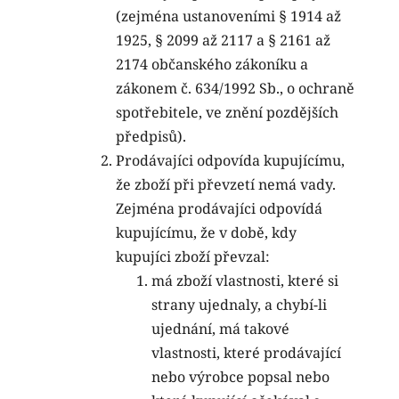
(zejména ustanoveními § 1914 až
1925, § 2099 až 2117 a § 2161 až
2174 občanského zákoníku a
zákonem č. 634/1992 Sb., o ochraně
spotřebitele, ve znění pozdějších
předpisů).
Prodávajíci odpovída kupujícímu,
že zboží při převzetí nemá vady.
Zejména prodávajíci odpovídá
kupujícímu, že v době, kdy
kupujíci zboží převzal:
má zboží vlastnosti, které si
strany ujednaly, a chybí-li
ujednání, má takové
vlastnosti, které prodávající
nebo výrobce popsal nebo