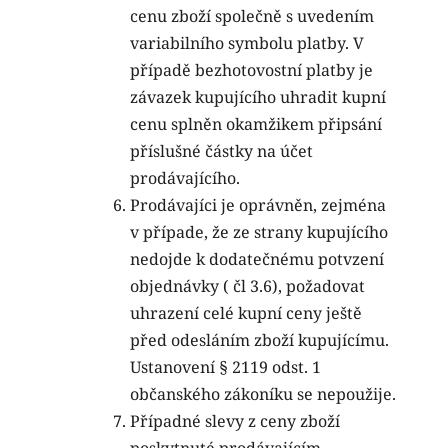
cenu zboží společně s uvedením
variabilního symbolu platby. V
případě bezhotovostní platby je
závazek kupujícího uhradit kupní
cenu splněn okamžikem připsání
příslušné částky na účet
prodávajícího.
Prodávajíci je oprávněn, zejména
v případe, že ze strany kupujícího
nedojde k dodatečnému potvzení
objednávky ( čl 3.6), požadovat
uhrazení celé kupní ceny ještě
před odesláním zboží kupujícímu.
Ustanovení § 2119 odst. 1
občanského zákoníku se nepoužije.
Případné slevy z ceny zboží