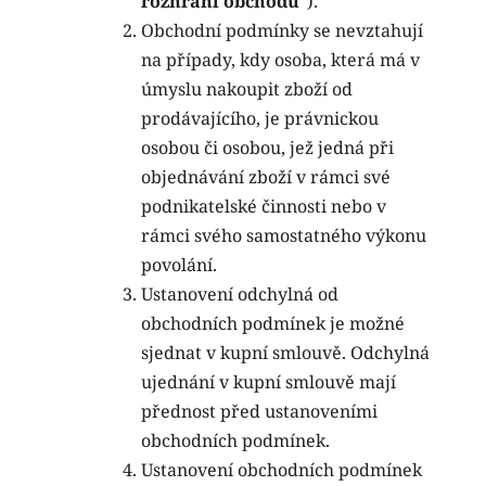
rozhraní obchodu
“).
Obchodní podmínky se nevztahují
na případy, kdy osoba, která má v
úmyslu nakoupit zboží od
prodávajícího, je právnickou
osobou či osobou, jež jedná při
objednávání zboží v rámci své
podnikatelské činnosti nebo v
rámci svého samostatného výkonu
povolání.
Ustanovení odchylná od
obchodních podmínek je možné
sjednat v kupní smlouvě. Odchylná
ujednání v kupní smlouvě mají
přednost před ustanoveními
obchodních podmínek.
Ustanovení obchodních podmínek