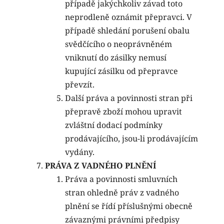
případě jakýchkoliv závad toto
neprodleně oznámit přepravci. V
případě shledání porušení obalu
svědčícího o neoprávněném
vniknutí do zásilky nemusí
kupující zásilku od přepravce
převzít.
Další práva a povinnosti stran při
přepravě zboží mohou upravit
zvláštní dodací podmínky
prodávajícího, jsou-li prodávajícím
vydány.
PRÁVA Z VADNÉHO PLNĚNÍ
Práva a povinnosti smluvních
stran ohledně práv z vadného
plnění se řídí příslušnými obecně
závaznými právními předpisy