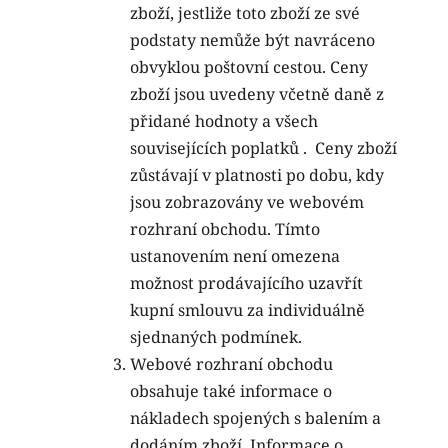
zboží, jestliže toto zboží ze své
podstaty nemůže být navráceno
obvyklou poštovní cestou. Ceny
zboží jsou uvedeny včetně daně z
přidané hodnoty a všech
souvisejících poplatků
.
Ceny zboží
zůstávají v platnosti po dobu, kdy
jsou zobrazovány ve webovém
rozhraní obchodu.
Tímto
ustanovením není omezena
možnost prodávajícího uzavřít
kupní smlouvu za individuálně
sjednaných podmínek.
Webové rozhraní obchodu
obsahuje také informace o
nákladech spojených s balením a
dodáním zboží. Informace o