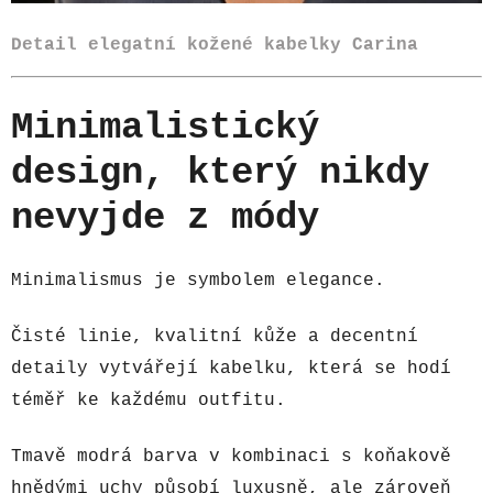
Detail elegatní kožené kabelky Carina
Minimalistický
design, který nikdy
nevyjde z módy
Minimalismus je symbolem elegance.
Čisté linie, kvalitní kůže a decentní
detaily vytvářejí kabelku, která se hodí
téměř ke každému outfitu.
Tmavě modrá barva v kombinaci s koňakově
hnědými uchy působí luxusně, ale zároveň