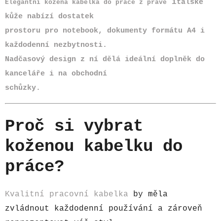
i
talské
Elegantní kožená kabelka do práce z pravé
kůže nabízí dostatek
prostoru pro notebook, dokumenty formátu A4 i
každodenní nezbytnosti.
Nadčasový design z ní dělá ideální doplněk do
kanceláře i na obchodní
schůzky.
Proč si vybrat
koženou kabelku do
práce?
Kvalitní pracovní kabelka
by měla
zvládnout každodenní používání a zároveň