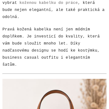
vybrat
koženou kabelku do práce
, která
bude nejen elegantní, ale také praktická a
odolná.
Pravá kožená kabelka není jen módním
doplňkem. Je investicí do kvality, která
vám bude sloužit mnoho let. Díky
nadčasovému designu se hodí ke kostýmku,
business casual outfitu i elegantním
šatům.