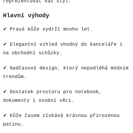
reprezentovat váš styl.
Hlavní výhody
✔ Pravá kůže vydrží mnoho let.
✔ Elegantní vzhled vhodný do kanceláře i
na obchodní schůzky.
✔ Nadčasový design, který nepodléhá módním
trendům.
✔ Dostatek prostoru pro notebook,
dokumenty i osobní věci.
✔ Kůže časem získává krásnou přirozenou
patinu.