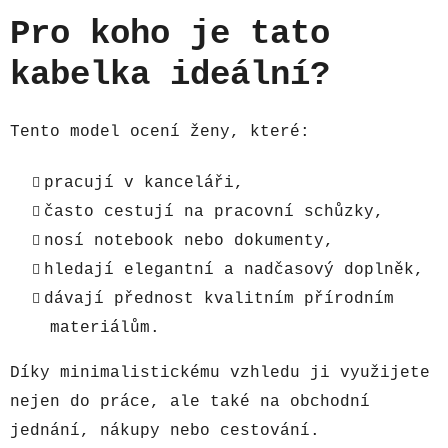
Pro koho je tato
kabelka ideální?
Tento model ocení ženy, které:
pracují v kanceláři,
často cestují na pracovní schůzky,
nosí notebook nebo dokumenty,
hledají elegantní a nadčasový doplněk,
dávají přednost kvalitním přírodním
materiálům.
Díky minimalistickému vzhledu ji využijete
nejen do práce, ale také na obchodní
jednání, nákupy nebo cestování.