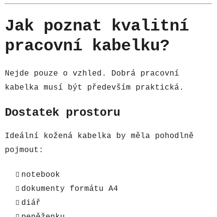
Jak poznat kvalitní
pracovní kabelku?
Nejde pouze o vzhled. Dobrá pracovní
kabelka musí být především praktická.
Dostatek prostoru
Ideální kožená kabelka by měla pohodlně
pojmout:
notebook
dokumenty formátu A4
diář
peněženku