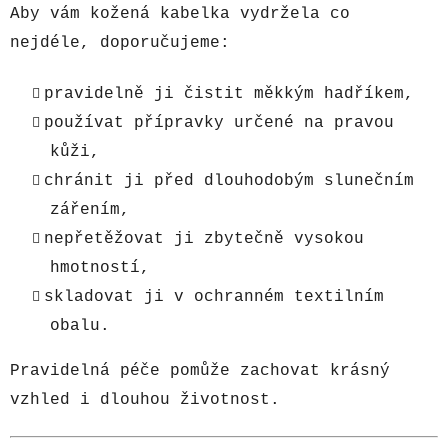
Aby vám kožená kabelka vydržela co
nejdéle, doporučujeme:
pravidelně ji čistit měkkým hadříkem,
používat přípravky určené na pravou
kůži,
chránit ji před dlouhodobým slunečním
zářením,
nepřetěžovat ji zbytečně vysokou
hmotností,
skladovat ji v ochranném textilním
obalu.
Pravidelná péče pomůže zachovat krásný
vzhled i dlouhou životnost.