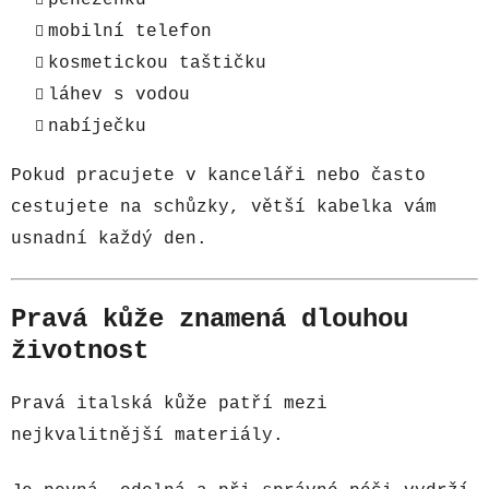
mobilní telefon
kosmetickou taštičku
láhev s vodou
nabíječku
Pokud pracujete v kanceláři nebo často
cestujete na schůzky, větší kabelka vám
usnadní každý den.
Pravá kůže znamená dlouhou
životnost
Pravá italská kůže patří mezi
nejkvalitnější materiály.