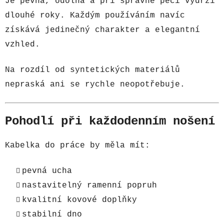
Je pevná, odolná a při správné péči vydrží
dlouhé roky. Každým používáním navíc
získává jedinečný charakter a elegantní
vzhled.
Na rozdíl od syntetických materiálů
nepraská ani se rychle neopotřebuje.
Pohodlí při každodenním nošení
Kabelka do práce by měla mít:
pevná ucha
nastavitelný ramenní popruh
kvalitní kovové doplňky
stabilní dno