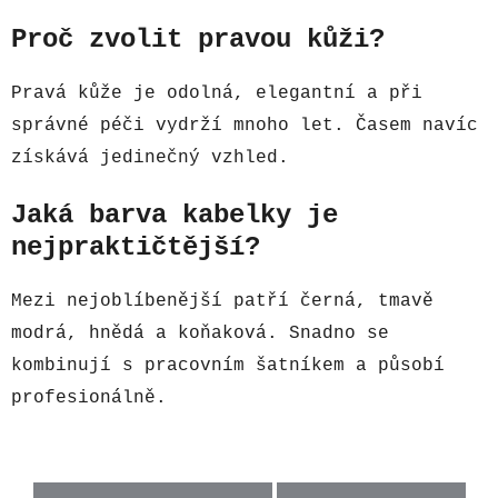
Proč zvolit pravou kůži?
Pravá kůže je odolná, elegantní a při
správné péči vydrží mnoho let. Časem navíc
získává jedinečný vzhled.
Jaká barva kabelky je
nejpraktičtější?
Mezi nejoblíbenější patří černá, tmavě
modrá, hnědá a koňaková. Snadno se
kombinují s pracovním šatníkem a působí
profesionálně.