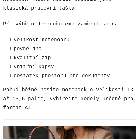
klasická pracovní taška.
Při výběru doporučujeme zaměřit se na:
velikost notebooku
pevné dno
kvalitní zip
vnitřní kapsy
dostatek prostoru pro dokumenty
Pokud běžně nosíte notebook o velikosti 13
až 15,6 palce, vybírejte modely určené pro
formát A4.