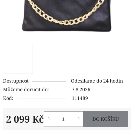
Dostupnost
Odesilame do 24 hodin
Můžeme doručit do:
7.8.2026
Kód:
111489
2 099 Kč
DO KOŠÍKU
Měrná cena: