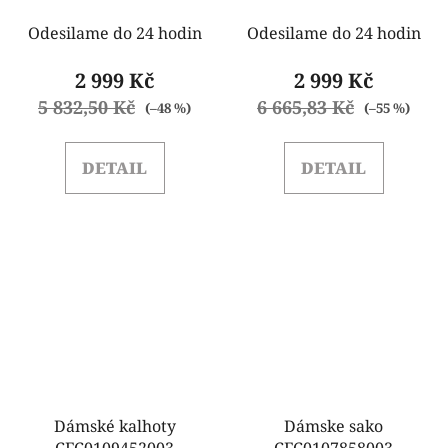
Odesilame do 24 hodin
Odesilame do 24 hodin
2 999 Kč
2 999 Kč
5 832,50 Kč
6 665,83 Kč
(–48 %)
(–55 %)
DETAIL
DETAIL
Dámské kalhoty
Dámske sako
CFC0109452003
CFC0107858003