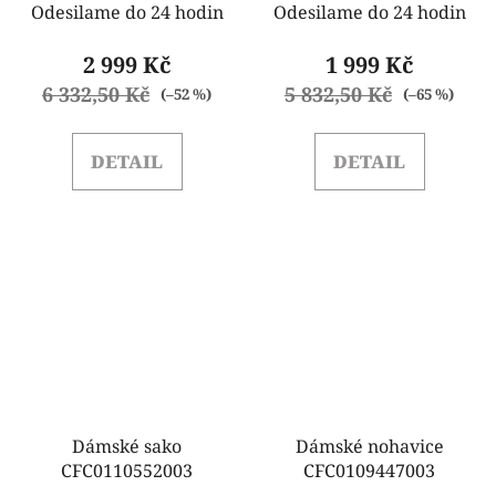
Odesilame do 24 hodin
Odesilame do 24 hodin
2 999 Kč
1 999 Kč
6 332,50 Kč
5 832,50 Kč
(–52 %)
(–65 %)
DETAIL
DETAIL
Dámské sako
Dámské nohavice
CFC0110552003
CFC0109447003