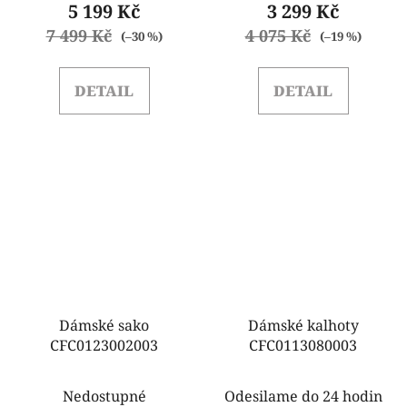
5 199 Kč
3 299 Kč
7 499 Kč
4 075 Kč
(–30 %)
(–19 %)
DETAIL
DETAIL
Dámské sako
Dámské kalhoty
CFC0123002003
CFC0113080003
Nedostupné
Odesilame do 24 hodin