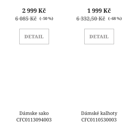
2 999 Kč
1 999 Kč
6 085 Kč
6 332,50 Kč
(–50 %)
(–68 %)
DETAIL
DETAIL
Dámske sako
Dámské kalhoty
CFC0113094003
CFC0110530003