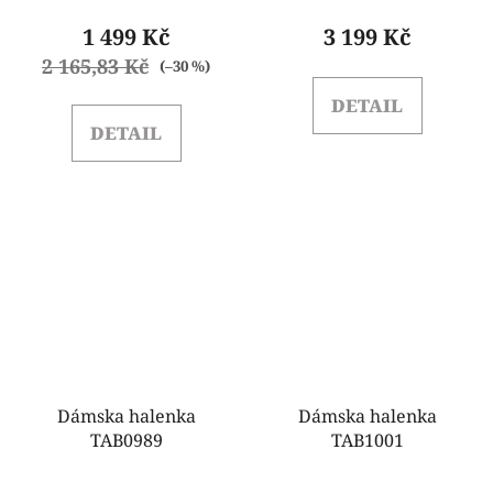
1 499 Kč
3 199 Kč
2 165,83 Kč
(–30 %)
DETAIL
DETAIL
Dámska halenka
Dámska halenka
TAB0989
TAB1001