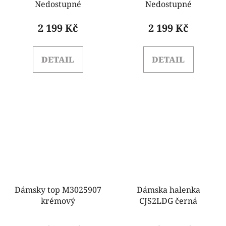
Nedostupné
Nedostupné
2 199 Kč
2 199 Kč
DETAIL
DETAIL
Dámsky top M3025907
Dámska halenka
krémový
CJS2LDG černá