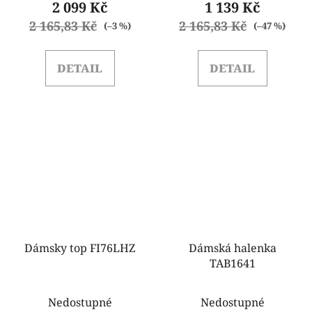
2 099 Kč
1 139 Kč
2 165,83 Kč
2 165,83 Kč
(–3 %)
(–47 %)
DETAIL
DETAIL
Dámsky top FI76LHZ
Dámská halenka
TAB1641
Nedostupné
Nedostupné