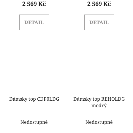
2 569 Kč
2 569 Kč
DETAIL
DETAIL
Dámsky top CDP0LDG
Dámsky top REHOLDG
modrý
Nedostupné
Nedostupné