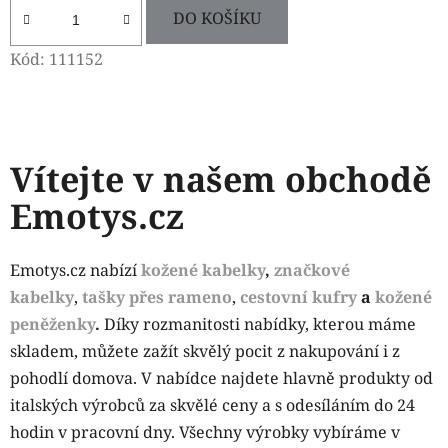
DO KOŠÍKU
Kód:
111152
Vítejte v našem obchodě
Emotys.cz
Emotys.cz nabízí
kožené kabelky
,
značkové
kabelky
,
tašky přes rameno
,
cestovní kufry
a
kožené
peněženky
.
Díky rozmanitosti nabídky, kterou máme
skladem, můžete zažít skvělý pocit z nakupování i z
pohodlí domova. V nabídce najdete hlavně produkty od
italských výrobců za skvělé ceny a s odesíláním do 24
hodin v pracovní dny. Všechny výrobky vybíráme v