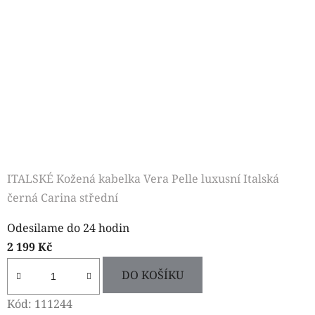
ITALSKÉ Kožená kabelka Vera Pelle luxusní Italská
černá Carina střední
Odesilame do 24 hodin
2 199 Kč
DO KOŠÍKU
Kód:
111244