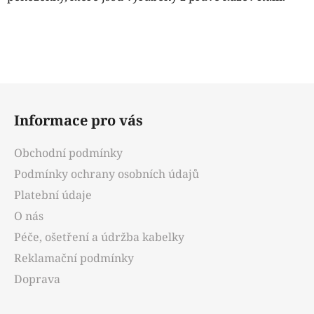
Z
á
Informace pro vás
p
a
Obchodní podmínky
t
Podmínky ochrany osobních údajů
í
Platební údaje
O nás
Péče, ošetření a údržba kabelky
Reklamační podmínky
Doprava