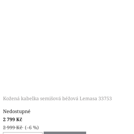
Kožená kabelka semišová béžová Lemasa 33753
Nedostupné
2 799 Kč
2 999 Kč
(–6 %)