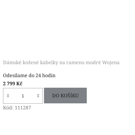
Dámské kožené kabelky na rameno modré Wojena
Odesilame do 24 hodin
2 799 Kč
DO KOŠÍKU
Kód:
111287