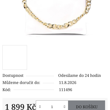
Dostupnost
Odesilame do 24 hodin
Můžeme doručit do:
11.8.2026
Kód:
111496
1 899 Kč
DO KOŠÍKU