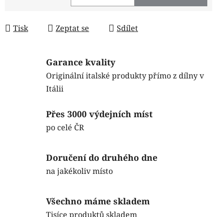
Měrná cena:
Tisk
Zeptat se
Sdílet
Garance kvality
Originální italské produkty přímo z dílny v
Itálii
Přes 3000 výdejních míst
po celé ČR
Doručení do druhého dne
na jakékoliv místo
Všechno máme skladem
Tisíce produktů skladem