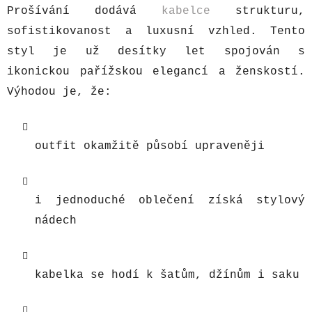
Prošívání dodává
kabelce
strukturu,
sofistikovanost a luxusní vzhled. Tento
styl je už desítky let spojován s
ikonickou pařížskou elegancí a ženskostí.
Výhodou je, že:
outfit okamžitě působí upraveněji
i jednoduché oblečení získá stylový
nádech
kabelka se hodí k šatům, džínům i saku