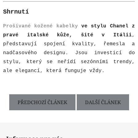
Shrnutí
Prošívané kožené kabelky
ve stylu Chanel z
pravé italské kůže, šité v Itálii
,
představují spojení kvality, řemesla a
nadčasového designu. Jsou investicí do
stylu, který se neřídí sezónními trendy,
ale elegancí, která funguje vždy.
PŘEDCHOZÍ ČLÁNEK
DALŠÍ ČLÁNEK
Z
á