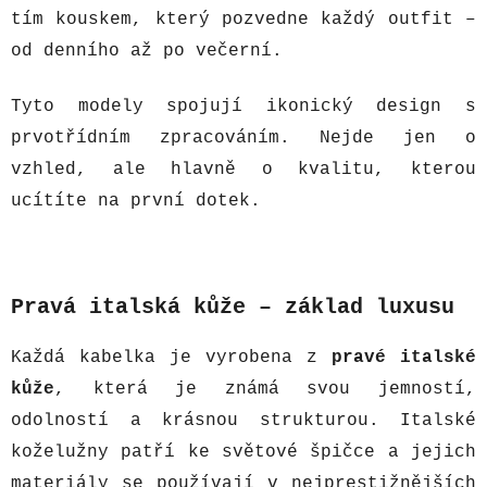
tím kouskem, který pozvedne každý outfit –
od denního až po večerní.
Tyto modely spojují ikonický design s
prvotřídním zpracováním. Nejde jen o
vzhled, ale hlavně o kvalitu, kterou
ucítíte na první dotek.
Pravá italská kůže – základ luxusu
Každá kabelka je vyrobena z
pravé italské
kůže
, která je známá svou jemností,
odolností a krásnou strukturou. Italské
koželužny patří ke světové špičce a jejich
materiály se používají v nejprestižnějších