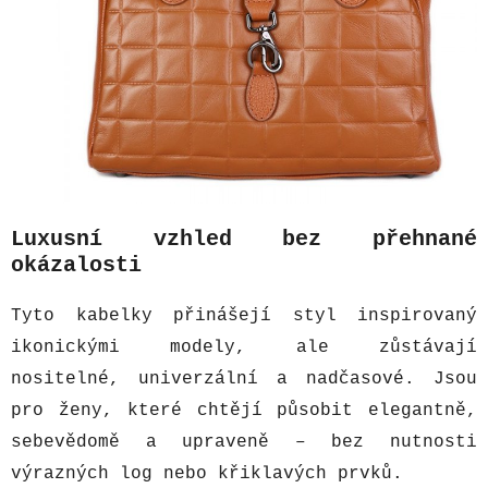
Luxusní vzhled bez přehnané
okázalosti
Tyto kabelky přinášejí styl inspirovaný
ikonickými modely, ale zůstávají
nositelné, univerzální a nadčasové. Jsou
pro ženy, které chtějí působit elegantně,
sebevědomě a upraveně – bez nutnosti
výrazných log nebo křiklavých prvků.