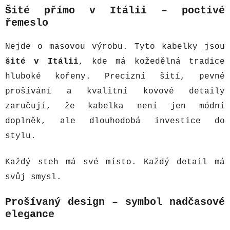
Šité přímo v Itálii – poctivé
řemeslo
Nejde o masovou výrobu. Tyto kabelky jsou
šité v Itálii
, kde má kožedělná tradice
hluboké kořeny. Precizní šití, pevné
prošívání a kvalitní kovové detaily
zaručují, že kabelka není jen módní
doplněk, ale dlouhodobá investice do
stylu.
Každý steh má své místo. Každý detail má
svůj smysl.
Prošívaný design – symbol nadčasové
elegance