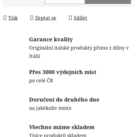
Měrná cena:
Tisk
Zeptat se
Sdílet
Garance kvality
Originální italské produkty přímo z dílny v
Itálii
Přes 3000 výdejních míst
po celé ČR
Doručení do druhého dne
na jakékoliv místo
Všechno máme skladem
Tisíce produktů skladem