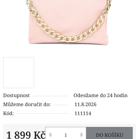
Dostupnost
Odesilame do 24 hodin
Můžeme doručit do:
11.8.2026
Kód:
111114
1 899 Kč
DO KOŠÍKU