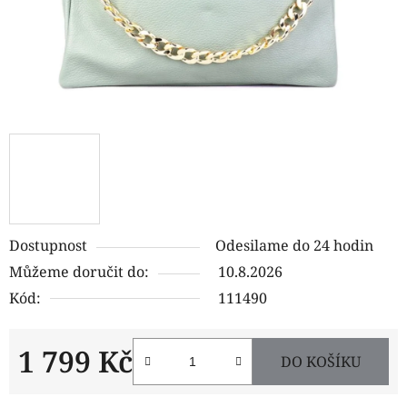
Dostupnost
Odesilame do 24 hodin
Můžeme doručit do:
10.8.2026
Kód:
111490
1 799 Kč
DO KOŠÍKU
Měrná cena: