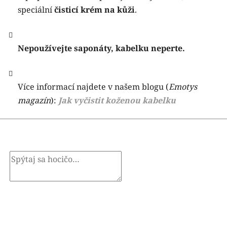
speciální
čisticí krém na kůži
.
Nepoužívejte saponáty, kabelku neperte.
Více informací najdete v našem blogu (
Emotys
magazín
):
Jak vyčistit koženou kabelku