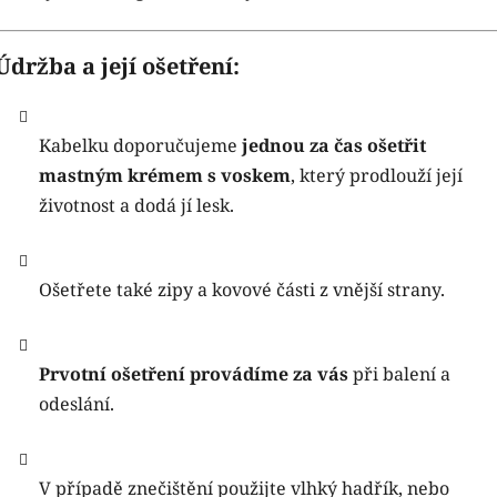
Údržba a její ošetření:
Kabelku doporučujeme
jednou za čas ošetřit
mastným krémem s voskem
, který prodlouží její
životnost a dodá jí lesk.
Ošetřete také zipy a kovové části z vnější strany.
Prvotní ošetření provádíme za vás
při balení a
odeslání.
V případě znečištění použijte vlhký hadřík, nebo