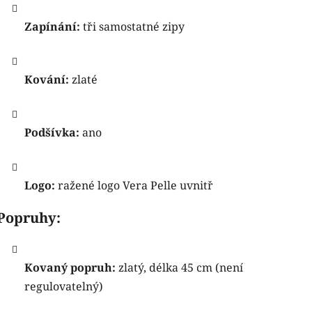
Zapínání:
tři samostatné zipy
Kování:
zlaté
Podšívka:
ano
Logo:
ražené logo Vera Pelle uvnitř
Popruhy:
Kovaný popruh:
zlatý, délka 45 cm (není
regulovatelný)