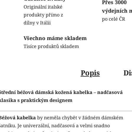
Přes 3000
Originální italské
výdejních 
produkty přímo z
po celé ČR
dílny v Itálii
Všechno máme skladem
Tisíce produktů skladem
Popis
Di
Střední béžová dámská kožená kabelka – nadčasová
klasika s praktickým designem
Béžová kabelka
by neměla chybět v žádném dámském
šatníku. Je univerzální, nadčasová a velmi snadno