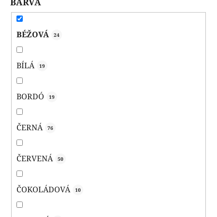
BARVA
BÉŽOVÁ
24
BÍLÁ
19
BORDÓ
19
ČERNÁ
76
ČERVENÁ
50
ČOKOLÁDOVÁ
10