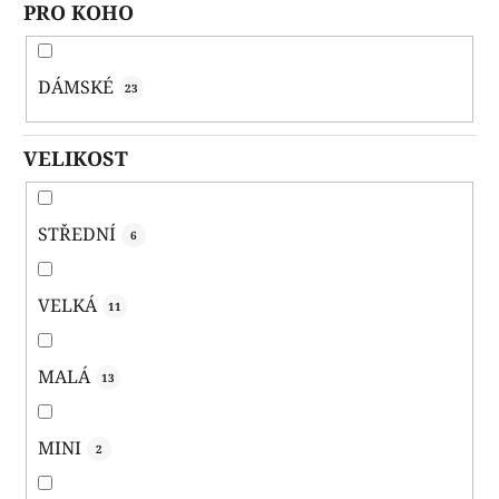
PRO KOHO
DÁMSKÉ
23
VELIKOST
STŘEDNÍ
6
VELKÁ
11
MALÁ
13
MINI
2