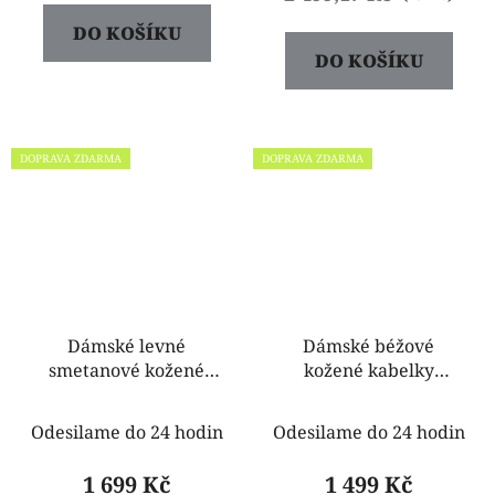
DO KOŠÍKU
DO KOŠÍKU
DOPRAVA ZDARMA
DOPRAVA ZDARMA
Dámské levné
Dámské béžové
smetanové kožené
kožené kabelky
kabelky Izabela
crossbody Kveta
Odesilame do 24 hodin
Odesilame do 24 hodin
1 699 Kč
1 499 Kč