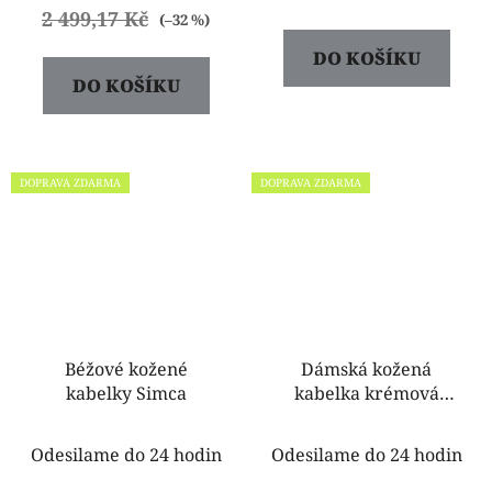
2 499,17 Kč
(–32 %)
DO KOŠÍKU
DO KOŠÍKU
DOPRAVA ZDARMA
DOPRAVA ZDARMA
Béžové kožené
Dámská kožená
kabelky Simca
kabelka krémová
Jakubina
Odesilame do 24 hodin
Odesilame do 24 hodin