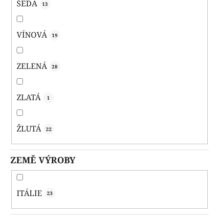
ŠEDÁ
13
VÍNOVÁ
19
ZELENÁ
28
ZLATÁ
1
ŽLUTÁ
22
ZEMĚ VÝROBY
ITÁLIE
23