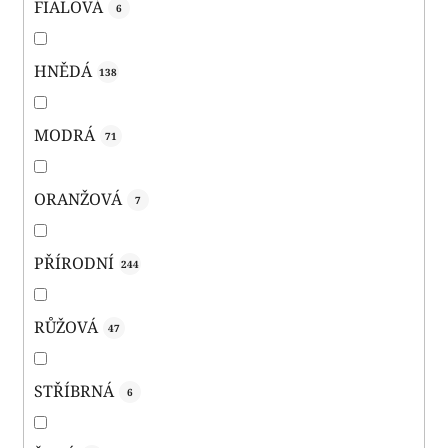
FIALOVÁ
6
HNĚDÁ
138
MODRÁ
71
ORANŽOVÁ
7
PŘÍRODNÍ
244
RŮŽOVÁ
47
STŘÍBRNÁ
6