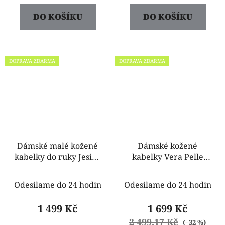
DO KOŠÍKU
DO KOŠÍKU
DOPRAVA ZDARMA
DOPRAVA ZDARMA
Dámské malé kožené
Dámské kožené
kabelky do ruky Jesica
kabelky Vera Pelle
taupe jiná
jemná taupe Lisabona
Odesilame do 24 hodin
Odesilame do 24 hodin
1 499 Kč
1 699 Kč
2 499,17 Kč
(–32 %)