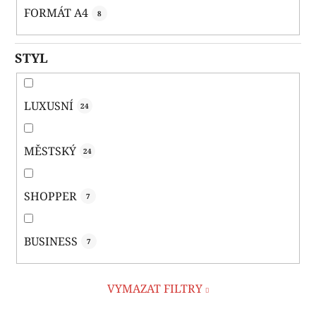
FORMÁT A4
8
STYL
LUXUSNÍ
24
MĚSTSKÝ
24
SHOPPER
7
BUSINESS
7
VYMAZAT FILTRY