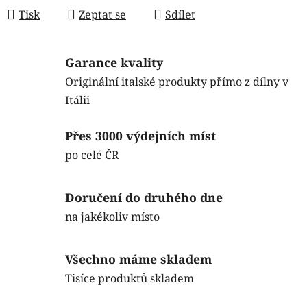
Tisk
Zeptat se
Sdílet
Garance kvality
Originální italské produkty přímo z dílny v
Itálii
Přes 3000 výdejních míst
po celé ČR
Doručení do druhého dne
na jakékoliv místo
Všechno máme skladem
Tisíce produktů skladem