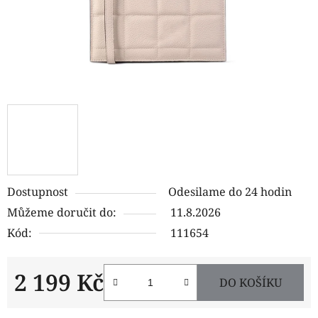
Dostupnost
Odesilame do 24 hodin
Můžeme doručit do:
11.8.2026
Kód:
111654
2 199 Kč
DO KOŠÍKU
Měrná cena: