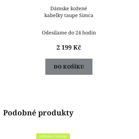
Dámske kožené
kabelky taupe Simca
Odesilame do 24 hodin
2 199 Kč
DO KOŠÍKU
Podobné produkty
DOPRAVA ZDARMA