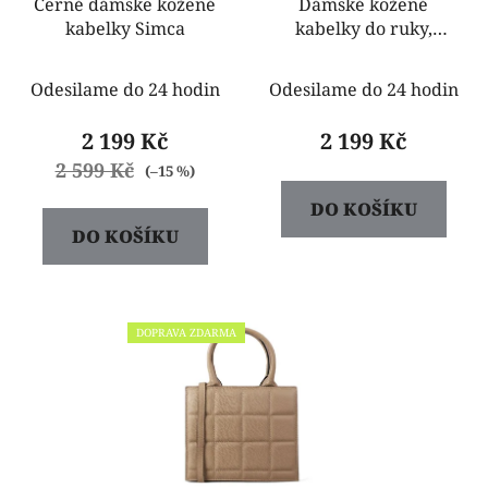
Černé dámske kožené
Dámské kožené
kabelky Simca
kabelky do ruky,
crossbody Simca
Odesilame do 24 hodin
Odesilame do 24 hodin
2 199 Kč
2 199 Kč
2 599 Kč
(–15 %)
DO KOŠÍKU
DO KOŠÍKU
DOPRAVA ZDARMA