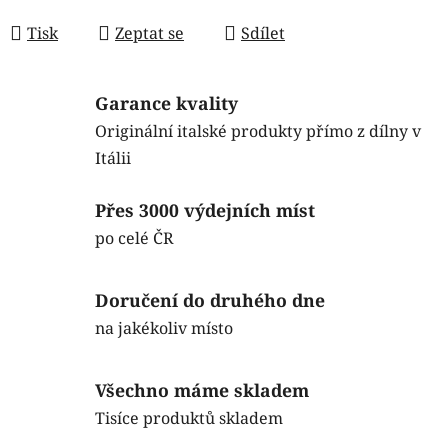
Měrná cena:
Tisk
Zeptat se
Sdílet
Garance kvality
Originální italské produkty přímo z dílny v
Itálii
Přes 3000 výdejních míst
po celé ČR
Doručení do druhého dne
na jakékoliv místo
Všechno máme skladem
Tisíce produktů skladem