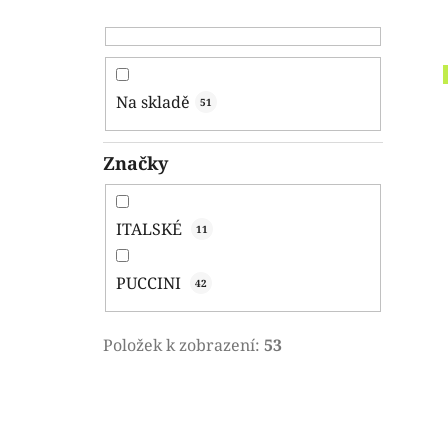
Na skladě
51
Značky
ITALSKÉ
11
PUCCINI
42
Položek k zobrazení:
53