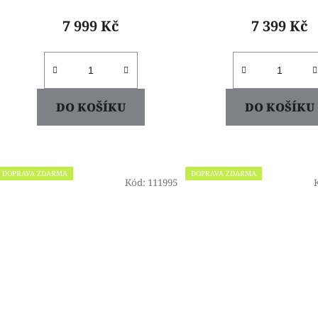
7 999 Kč
7 399 Kč
DO KOŠÍKU
DO KOŠÍKU
DOPRAVA ZDARMA
DOPRAVA ZDARMA
Kód:
111995