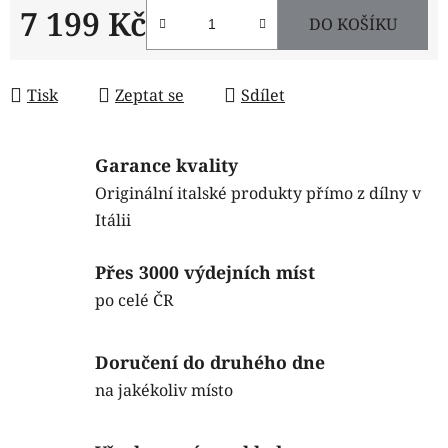
7 199 Kč
DO KOŠÍKU
Měrná cena:
Tisk
Zeptat se
Sdílet
Garance kvality
Originální italské produkty přímo z dílny v
Itálii
Přes 3000 výdejních míst
po celé ČR
Doručení do druhého dne
na jakékoliv místo