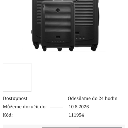
hvězdiček.
Dostupnost
Odesilame do 24 hodin
Můžeme doručit do:
10.8.2026
Kód:
111954