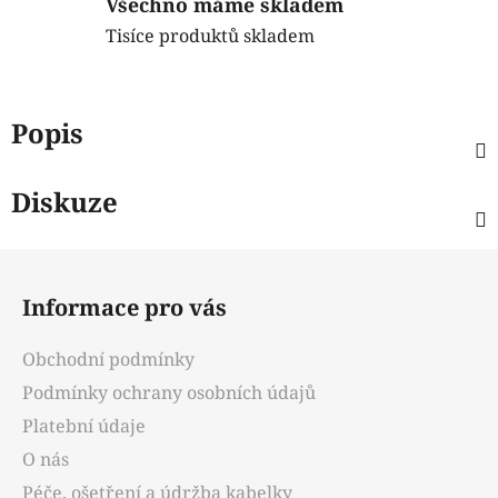
Všechno máme skladem
Tisíce produktů skladem
Popis
Diskuze
Z
á
Informace pro vás
p
a
Obchodní podmínky
t
Podmínky ochrany osobních údajů
í
Platební údaje
O nás
Péče, ošetření a údržba kabelky