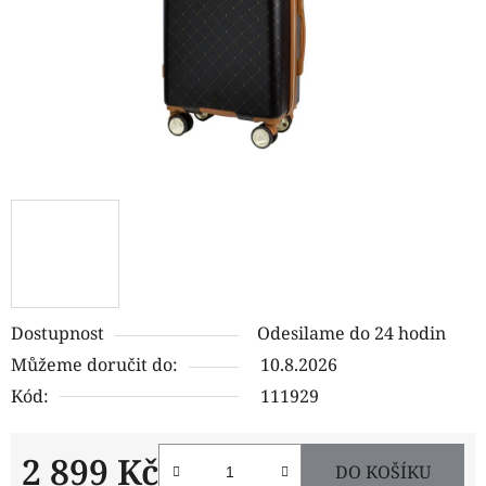
Dostupnost
Odesilame do 24 hodin
Můžeme doručit do:
10.8.2026
Kód:
111929
2 899 Kč
DO KOŠÍKU