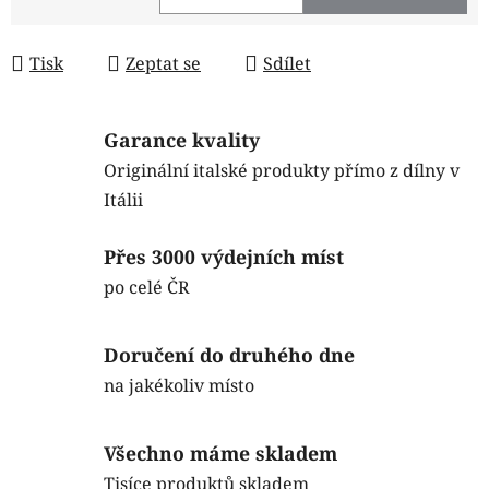
Měrná cena:
Tisk
Zeptat se
Sdílet
Garance kvality
Originální italské produkty přímo z dílny v
Itálii
Přes 3000 výdejních míst
po celé ČR
Doručení do druhého dne
na jakékoliv místo
Všechno máme skladem
Tisíce produktů skladem