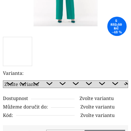
5
832,50
KČ
–48 %
Varianta:
Dostupnost
Zvolte variantu
Můžeme doručit do:
Zvolte variantu
Kód:
Zvolte variantu