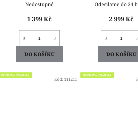
Nedostupné
Odesilame do 24 h
1 399 Kč
2 999 Kč
DO KOŠÍKU
DO KOŠÍKU
DOPRAVA ZDARMA
DOPRAVA ZDARMA
Kód:
111211