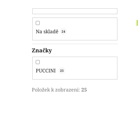
Na skladě
24
Značky
PUCCINI
25
Položek k zobrazení:
25