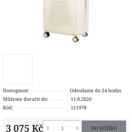
Dostupnost
Odesilame do 24 hodin
Můžeme doručit do:
11.8.2026
Kód:
111978
3 075 Kč
DO KOŠÍKU