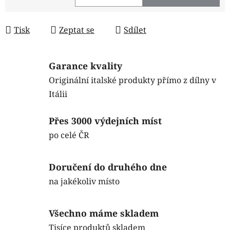
Měrná cena:
Tisk
Zeptat se
Sdílet
Garance kvality
Originální italské produkty přímo z dílny v
Itálii
Přes 3000 výdejních míst
po celé ČR
Doručení do druhého dne
na jakékoliv místo
Všechno máme skladem
Tisíce produktů skladem