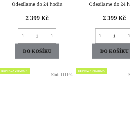
Odesilame do 24 hodin
Odesilame do 24 h
2 399 Kč
2 399 Kč
DO KOŠÍKU
DO KOŠÍKU
DOPRAVA ZDARMA
DOPRAVA ZDARMA
Kód:
111194