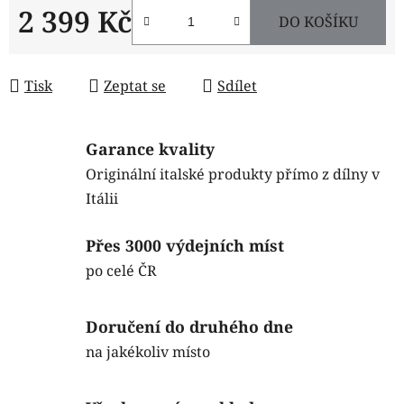
2 399 Kč
DO KOŠÍKU
Měrná cena:
Tisk
Zeptat se
Sdílet
Garance kvality
Originální italské produkty přímo z dílny v
Itálii
Přes 3000 výdejních míst
po celé ČR
Doručení do druhého dne
na jakékoliv místo