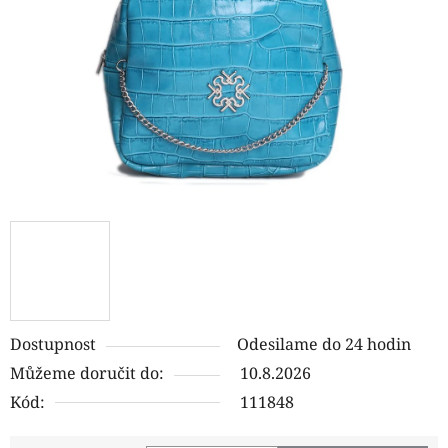
hvězdiček.
Dostupnost
Odesilame do 24 hodin
Můžeme doručit do:
10.8.2026
Kód:
111848