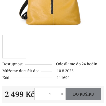
Dostupnost
Odesilame do 24 hodin
Můžeme doručit do:
10.8.2026
Kód:
111699
2 499 Kč
DO KOŠÍKU
Měrná cena: