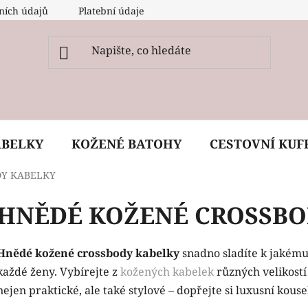
ních údajů
Platební údaje
O nás
Péče, ošetření a
ABELKY
KOŽENÉ BATOHY
CESTOVNÍ KUF
DY KABELKY
HNĚDÉ KOŽENÉ CROSSBO
Hnědé kožené crossbody kabelky
snadno sladíte k jakému
každé ženy. Vybírejte z
kožených kabelek
různých velikostí
nejen praktické, ale také stylové – dopřejte si luxusní kous