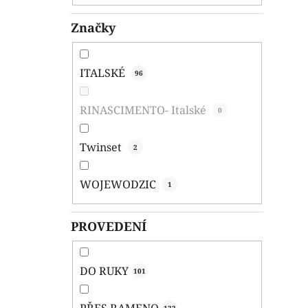
Značky
ITALSKÉ
96
RINASCIMENTO- Italské
0
Twinset
2
WOJEWODZIC
1
PROVEDENÍ
DO RUKY
101