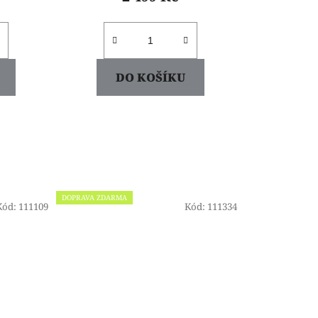
DO KOŠÍKU
DOPRAVA ZDARMA
Kód:
111109
Kód:
111334