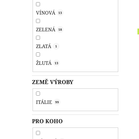
VÍNOVÁ
13
ZELENÁ
18
ZLATÁ
1
ŽLUTÁ
13
ZEMĚ VÝROBY
ITÁLIE
99
PRO KOHO