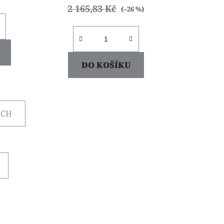
2 165,83 Kč
(–26 %)
DO KOŠÍKU
ÍCH