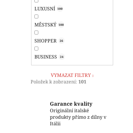
LUXUSNÍ
100
MĚSTSKÝ
100
SHOPPER
26
BUSINESS
24
VYMAZAT FILTRY
Položek k zobrazení:
101
Garance kvality
Originální italské
produkty přímo z dílny v
Itálii