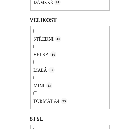
DÁMSKÉ
95
VELIKOST
STŘEDNÍ
44
VELKÁ
44
MALÁ
57
MINI
13
FORMÁT A4
35
STYL