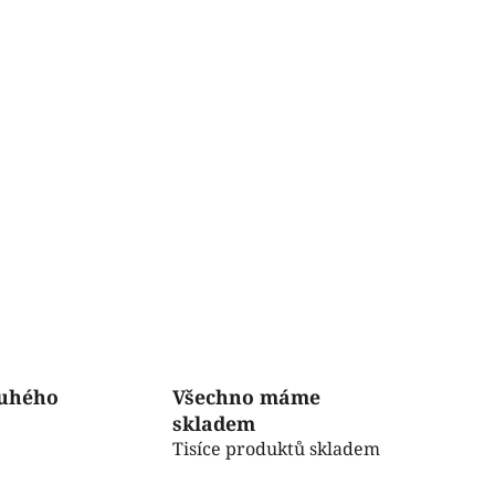
ruhého
Všechno máme
skladem
Tisíce produktů skladem