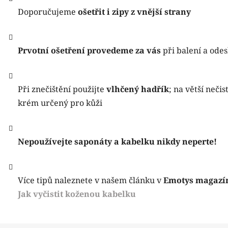
Doporučujeme
ošetřit i zipy z vnější strany
Prvotní ošetření provedeme za vás
při balení a odes
Při znečištění použijte
vlhčený hadřík
; na větší nečis
krém určený pro kůži
Nepoužívejte saponáty a kabelku nikdy neperte!
Více tipů naleznete v našem článku v
Emotys magazí
Jak vyčistit koženou kabelku