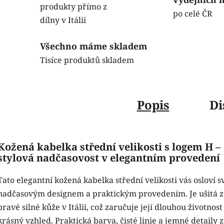
produkty přímo z
po celé ČR
dílny v Itálii
Všechno máme skladem
Tisíce produktů skladem
Popis
Di
Kožená kabelka střední velikosti s logem H –
stylová nadčasovost v elegantním provedení
Tato elegantní kožená kabelka střední velikosti vás osloví 
nadčasovým designem a praktickým provedením. Je ušitá z
pravé silné kůže v Itálii, což zaručuje její dlouhou životnost
krásný vzhled. Praktická barva, čisté linie a jemné detaily z