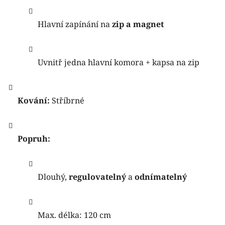
Hlavní zapínání na
zip a magnet
Uvnitř jedna hlavní komora + kapsa na zip
Kování:
Stříbrné
Popruh:
Dlouhý,
regulovatelný
a
odnímatelný
Max. délka: 120 cm