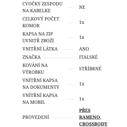
CVOČKY ZESPODU
NE
NA KABELKE
CELKOVÝ POČET
1x
KOMOR
KAPSA NA ZIP
1x
UVNITŘ ZBOŹÍ
VNITŘNÍ LÁTKA
ANO
ZNAČKA
ITALSKÉ
KOVÁNÍ NA
STŘÍBRNÉ
VÝROBKU
VNÍTŘNÍ KAPSA
1x
NA DOKUMENTY
VNÍTŘNÍ KAPSA
1x
NA MOBIL
PŘES
PROVEDENÍ
RAMENO
,
CROSSBODY