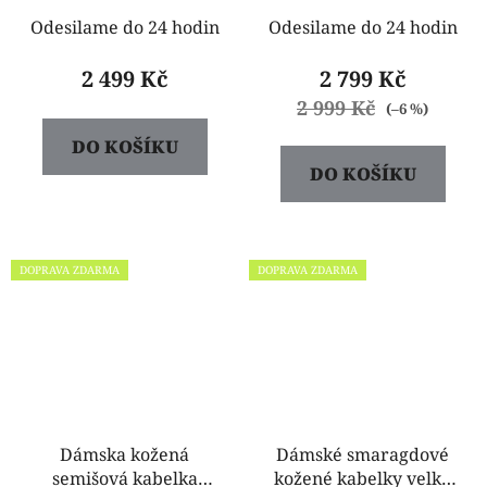
Odesilame do 24 hodin
Odesilame do 24 hodin
2 499 Kč
2 799 Kč
2 999 Kč
(–6 %)
DO KOŠÍKU
DO KOŠÍKU
DOPRAVA ZDARMA
DOPRAVA ZDARMA
Dámska kožená
Dámské smaragdové
semišová kabelka
kožené kabelky velké