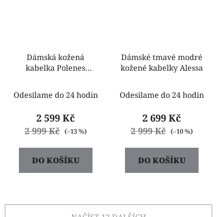
Dámská kožená
Dámské tmavé modré
kabelka Polenes
kožené kabelky Alessa
krémová
Odesilame do 24 hodin
Odesilame do 24 hodin
2 599 Kč
2 699 Kč
2 999 Kč
2 999 Kč
(–13 %)
(–10 %)
DO KOŠÍKU
DO KOŠÍKU