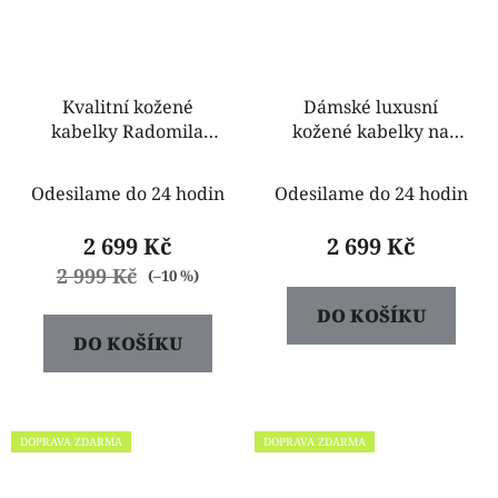
Kvalitní kožené
Dámské luxusní
kabelky Radomila
kožené kabelky na
taupe
rameno Marita
stříbrné
Odesilame do 24 hodin
Odesilame do 24 hodin
2 699 Kč
2 699 Kč
2 999 Kč
(–10 %)
DO KOŠÍKU
DO KOŠÍKU
DOPRAVA ZDARMA
DOPRAVA ZDARMA