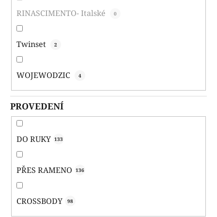
RINASCIMENTO- Italské
0
Twinset
2
WOJEWODZIC
4
PROVEDENÍ
DO RUKY
133
PŘES RAMENO
136
CROSSBODY
98