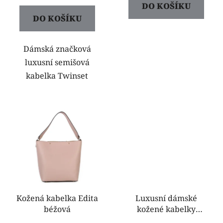
DO KOŠÍKU
DO KOŠÍKU
Dámská značková
luxusní semišová
kabelka Twinset
Kožená kabelka Edita
Luxusní dámské
béžová
kožené kabelky
Marieta černá