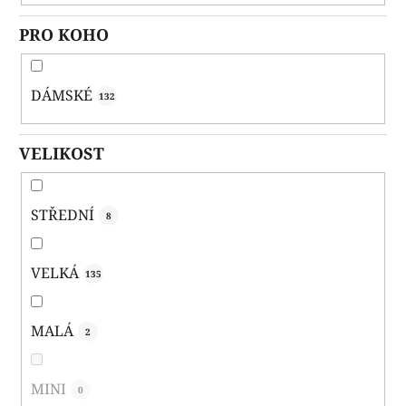
PRO KOHO
DÁMSKÉ
132
VELIKOST
STŘEDNÍ
8
VELKÁ
135
MALÁ
2
MINI
0