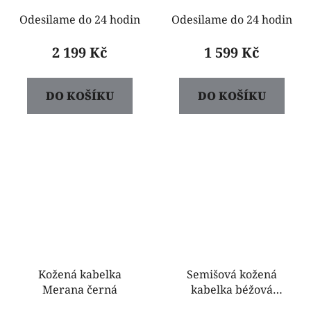
Odesilame do 24 hodin
Odesilame do 24 hodin
2 199 Kč
1 599 Kč
DO KOŠÍKU
DO KOŠÍKU
Kožená kabelka
Semišová kožená
Merana černá
kabelka béžová
Lemasa