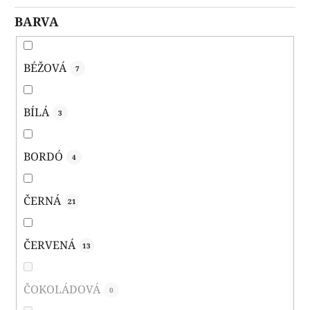
BARVA
BÉŽOVÁ
7
BÍLÁ
3
BORDÓ
4
ČERNÁ
21
ČERVENÁ
13
ČOKOLÁDOVÁ
0