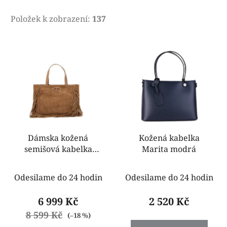
Položek k zobrazení:
137
V
ý
p
i
s
p
r
o
Dámska kožená
Kožená kabelka
semišová kabelka
Marita modrá
d
Twinset 232TD8252
u
k
Odesilame do 24 hodin
Odesilame do 24 hodin
t
6 999 Kč
2 520 Kč
ů
8 599 Kč
(–18 %)