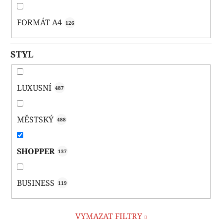
FORMÁT A4
126
STYL
LUXUSNÍ
487
MĚSTSKÝ
488
SHOPPER
137
BUSINESS
119
VYMAZAT FILTRY