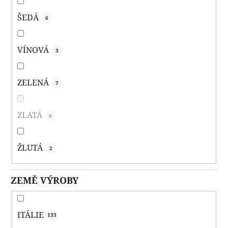
ŠEDÁ
6
VÍNOVÁ
3
ZELENÁ
7
ZLATÁ
0
ŽLUTÁ
2
ZEMĚ VÝROBY
ITÁLIE
133