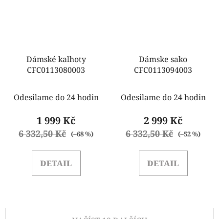
Dámské kalhoty
Dámske sako
CFC0113080003
CFC0113094003
Odesilame do 24 hodin
Odesilame do 24 hodin
1 999 Kč
2 999 Kč
6 332,50 Kč
6 332,50 Kč
(–68 %)
(–52 %)
DETAIL
DETAIL