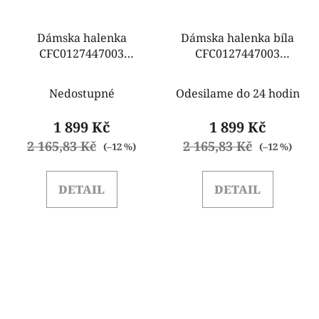
Dámska halenka
Dámska halenka bíla
CFC0127447003
CFC0127447003
Rinascimento
Rinascimento
krémová
Nedostupné
Odesilame do 24 hodin
1 899 Kč
1 899 Kč
2 165,83 Kč
2 165,83 Kč
(–12 %)
(–12 %)
DETAIL
DETAIL