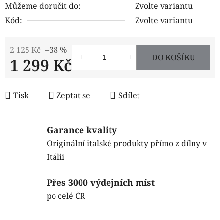
Můžeme doručit do:
Zvolte variantu
Kód:
Zvolte variantu
2 125 Kč
–38 %
DO KOŠÍKU
1 299 Kč
Měrná cena:
Tisk
Zeptat se
Sdílet
Garance kvality
Originální italské produkty přímo z dílny v
Itálii
Přes 3000 výdejních míst
po celé ČR