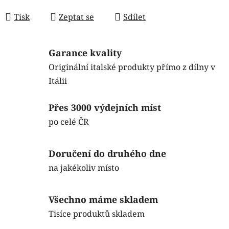
Měrná cena:
Tisk
Zeptat se
Sdílet
Garance kvality
Originální italské produkty přímo z dílny v
Itálii
Přes 3000 výdejních míst
po celé ČR
Doručení do druhého dne
na jakékoliv místo
Všechno máme skladem
Tisíce produktů skladem