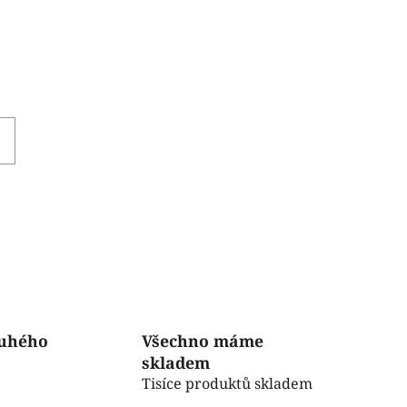
ruhého
Všechno máme
skladem
Tisíce produktů skladem