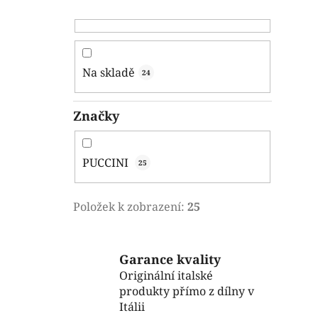
Na skladě
24
Značky
PUCCINI
25
Položek k zobrazení:
25
Garance kvality
Originální italské
produkty přímo z dílny v
Itálii