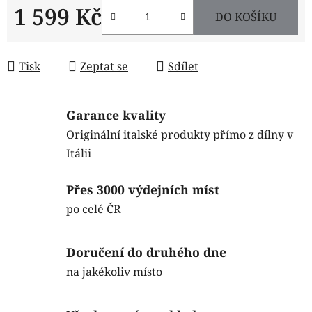
1 599 Kč
DO KOŠÍKU
Měrná cena:
Tisk
Zeptat se
Sdílet
Garance kvality
Originální italské produkty přímo z dílny v
Itálii
Přes 3000 výdejních míst
po celé ČR
Doručení do druhého dne
na jakékoliv místo