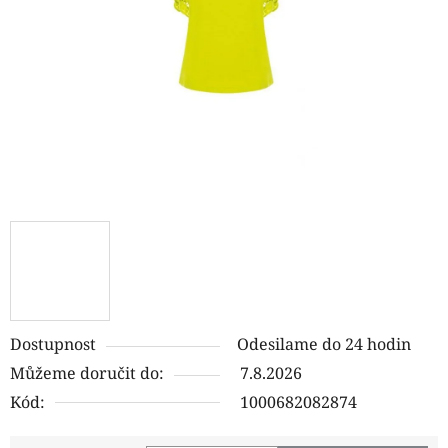
hvězdiček.
Dostupnost
Odesilame do 24 hodin
Můžeme doručit do:
7.8.2026
Kód:
1000682082874