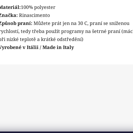
Materiál:
100% polyester
Značka:
Rinascimento
Způsob praní:
Můžete prát jen na 30 C, praní se sníženou
rychlostí, tedy třeba použít programy na šetrné praní (má
při nízké teplotě a krátké odstředění)
Vyrobené v Itálii / Made in Italy