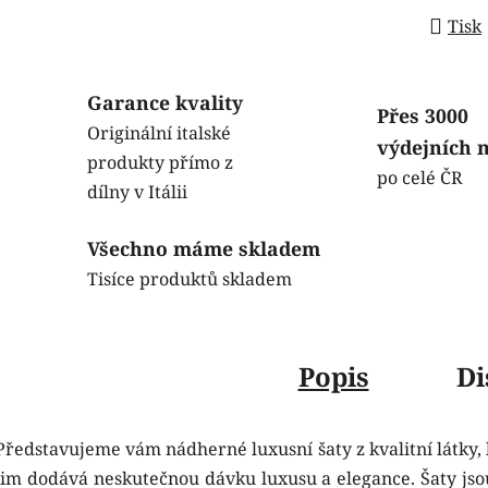
Tisk
Garance kvality
Přes 3000
Originální italské
výdejních 
produkty přímo z
po celé ČR
dílny v Itálii
Všechno máme skladem
Tisíce produktů skladem
Popis
Di
Představujeme vám nádherné luxusní šaty z kvalitní látky, 
jim dodává neskutečnou dávku luxusu a elegance. Šaty jsou