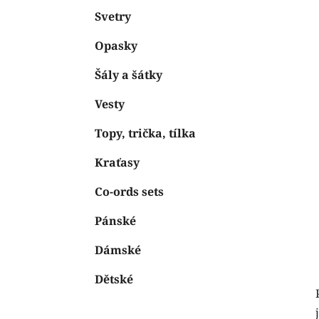
Svetry
Opasky
Šály a šátky
Vesty
Topy, trička, tílka
Kraťasy
Co-ords sets
Pánské
Dámské
Dětské