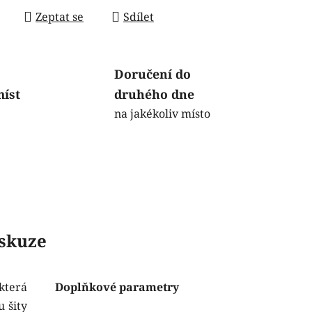
Zeptat se
Sdílet
Doručení do
míst
druhého dne
na jakékoliv místo
skuze
která
Doplňkové parametry
 šity