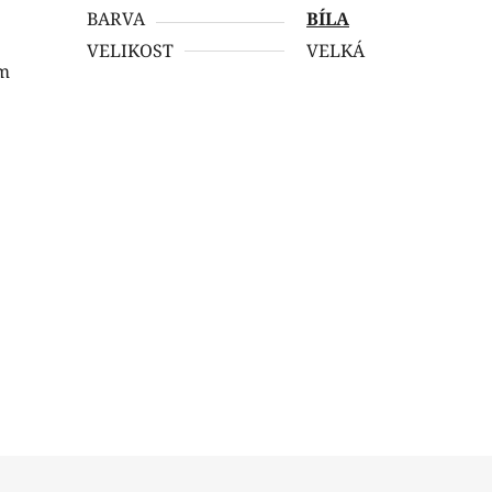
BARVA
BÍLA
VELIKOST
VELKÁ
cm