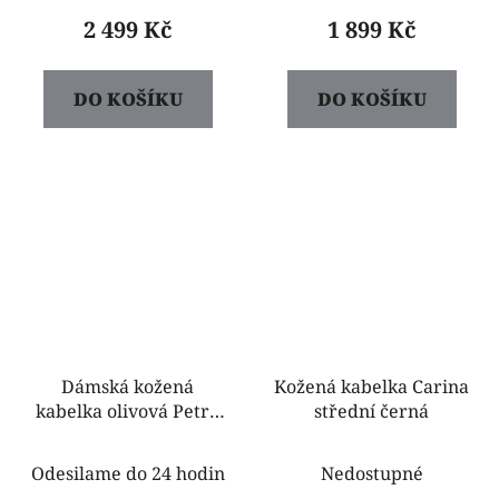
2 499 Kč
1 899 Kč
DO KOŠÍKU
DO KOŠÍKU
Dámská kožená
Kožená kabelka Carina
kabelka olivová Petra
střední černá
stredná
Odesilame do 24 hodin
Nedostupné