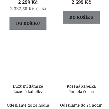
2 299 Kč
2 699 Kč
2 332,50 Kč
(–1 %)
DO KOŠÍKU
DO KOŠÍKU
Luxusní dámské
Kožená kabelka
kožené kabelky
Pamela černá
Marieta černá
Odesilame do 24 hodin
Odesilame do 24 hodin