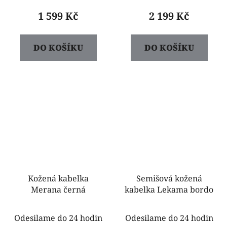
1 599 Kč
2 199 Kč
DO KOŠÍKU
DO KOŠÍKU
Kožená kabelka
Semišová kožená
Merana černá
kabelka Lekama bordo
Odesilame do 24 hodin
Odesilame do 24 hodin