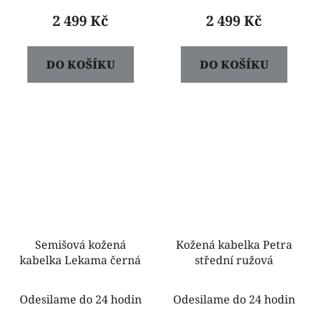
2 499 Kč
2 499 Kč
DO KOŠÍKU
DO KOŠÍKU
Semišová kožená
Kožená kabelka Petra
kabelka Lekama černá
střední ružová
Odesilame do 24 hodin
Odesilame do 24 hodin