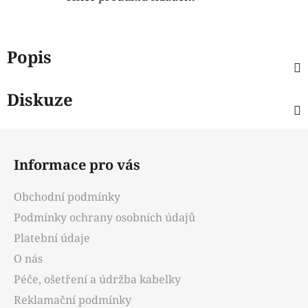
Popis
Diskuze
Z
á
Informace pro vás
p
a
Obchodní podmínky
t
Podmínky ochrany osobních údajů
í
Platební údaje
O nás
Péče, ošetření a údržba kabelky
Reklamační podmínky