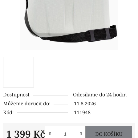
Dostupnost
Odesilame do 24 hodin
Můžeme doručit do:
11.8.2026
Kód:
111948
1 399 Kč
DO KOŠÍKU