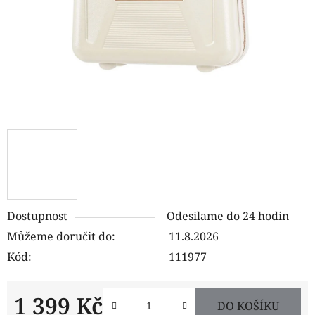
Dostupnost
Odesilame do 24 hodin
Můžeme doručit do:
11.8.2026
Kód:
111977
1 399 Kč
DO KOŠÍKU