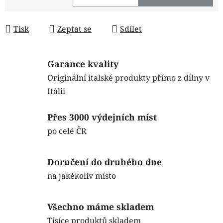
Měrná cena:
Tisk
Zeptat se
Sdílet
Garance kvality
Originální italské produkty přímo z dílny v
Itálii
Přes 3000 výdejních míst
po celé ČR
Doručení do druhého dne
na jakékoliv místo
Všechno máme skladem
Tisíce produktů skladem