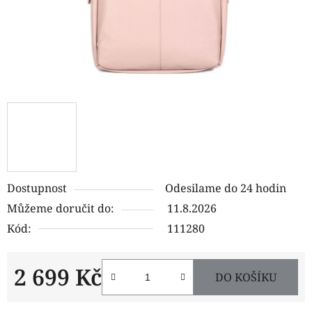
Dostupnost
Odesilame do 24 hodin
Můžeme doručit do:
11.8.2026
Kód:
111280
2 699 Kč
DO KOŠÍKU
Měrná cena: