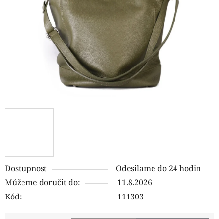
hvězdiček.
Dostupnost
Odesilame do 24 hodin
Můžeme doručit do:
11.8.2026
Kód:
111303