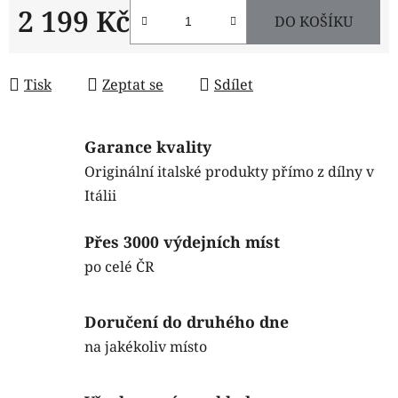
2 199 Kč
DO KOŠÍKU
Měrná cena:
Tisk
Zeptat se
Sdílet
Garance kvality
Originální italské produkty přímo z dílny v
Itálii
Přes 3000 výdejních míst
po celé ČR
Doručení do druhého dne
na jakékoliv místo