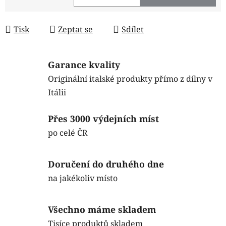
Měrná cena:
Tisk
Zeptat se
Sdílet
Garance kvality
Originální italské produkty přímo z dílny v
Itálii
Přes 3000 výdejních míst
po celé ČR
Doručení do druhého dne
na jakékoliv místo
Všechno máme skladem
Tisíce produktů skladem