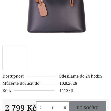
Dostupnost
Odesilame do 24 hodin
Můžeme doručit do:
10.8.2026
Kód:
111236
2 799 Kč
DO KOŠÍKU