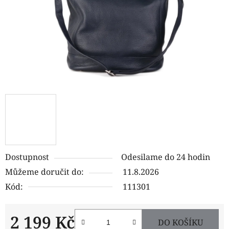
Dostupnost
Odesilame do 24 hodin
Můžeme doručit do:
11.8.2026
Kód:
111301
2 199 Kč
DO KOŠÍKU