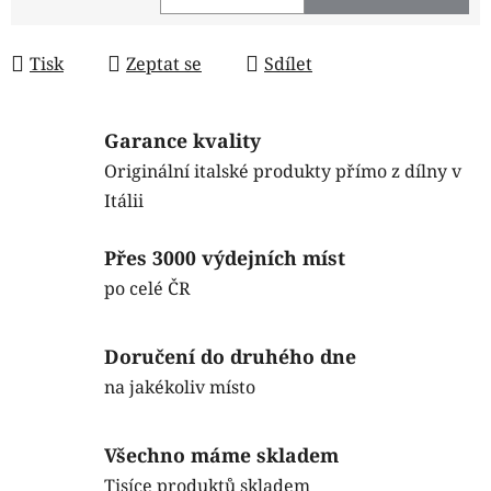
Měrná cena:
Tisk
Zeptat se
Sdílet
Garance kvality
Originální italské produkty přímo z dílny v
Itálii
Přes 3000 výdejních míst
po celé ČR
Doručení do druhého dne
na jakékoliv místo
Všechno máme skladem
Tisíce produktů skladem