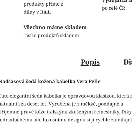
produkty přímo z
po celé ČR
dílny v Itálii
Všechno máme skladem
Tisíce produktů skladem
Popis
Di
Nadčasová šedá kožená kabelka Vera Pelle
Tato elegantní šedá kabelka je opravdovou klasikou, která
aktuální i za deset let. Vyrobena je z měkké, poddajné a
příjemné pravé kůže italskými zkušenými řemeslníky. Díky
jednoduchému, ale luxusnímu designu si ji rychle zamilujet