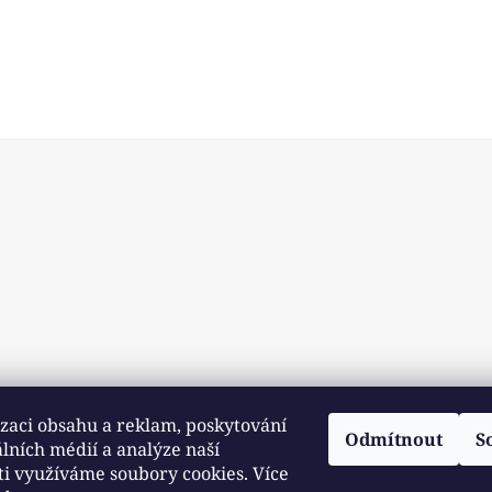
zaci obsahu a reklam, poskytování
Odmítnout
S
álních médií a analýze naší
ti využíváme soubory cookies. Více