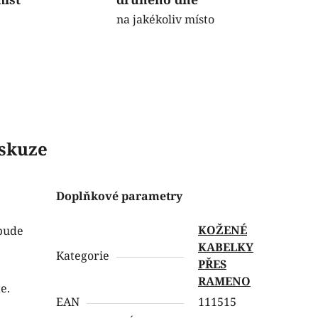
na jakékoliv místo
skuze
Doplňkové parametry
KOŽENÉ
 bude
KABELKY
Kategorie
PŘES
RAMENO
e.
EAN
111515