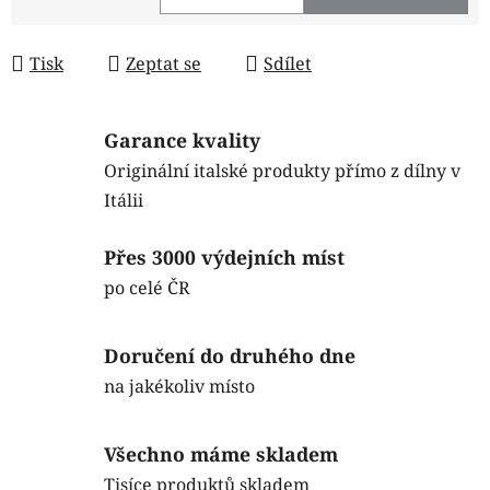
Měrná cena:
Tisk
Zeptat se
Sdílet
Garance kvality
Originální italské produkty přímo z dílny v
Itálii
Přes 3000 výdejních míst
po celé ČR
Doručení do druhého dne
na jakékoliv místo
Všechno máme skladem
Tisíce produktů skladem