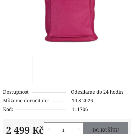
Dostupnost
Odesilame do 24 hodin
Můžeme doručit do:
10.8.2026
Kód:
111706
2 499 Kč
DO KOŠÍKU