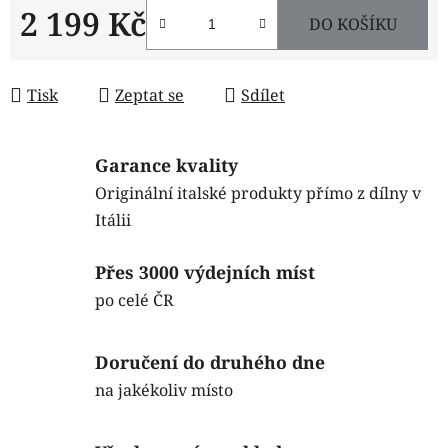
2 199 Kč
DO KOŠÍKU
Měrná cena:
Tisk
Zeptat se
Sdílet
Garance kvality
Originální italské produkty přímo z dílny v
Itálii
Přes 3000 výdejních míst
po celé ČR
Doručení do druhého dne
na jakékoliv místo