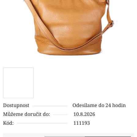
hvězdiček.
Dostupnost
Odesilame do 24 hodin
Můžeme doručit do:
10.8.2026
Kód:
111193