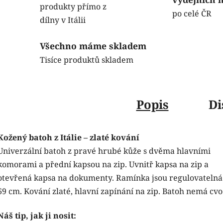
produkty přímo z
po celé ČR
dílny v Itálii
Všechno máme skladem
Tisíce produktů skladem
Popis
Di
Kožený batoh z Itálie – zlaté kování
Univerzální batoh z pravé hrubé kůže s dvěma hlavními
komorami a přední kapsou na zip. Uvnitř kapsa na zip a
otevřená kapsa na dokumenty. Ramínka jsou regulovatelná
69 cm. Kování zlaté, hlavní zapínání na zip. Batoh nemá cvo
Náš tip, jak ji nosit: