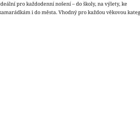
Ideální pro každodenní nošení – do školy, na výlety, ke
kamarádkám i do města. Vhodný pro každou věkovou kateg