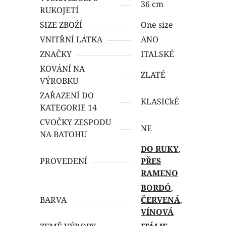
36 cm
RUKOJETÍ
SIZE ZBOŹÍ
One size
VNITŘNÍ LÁTKA
ANO
ZNAČKY
ITALSKÉ
KOVÁNÍ NA
ZLATÉ
VÝROBKU
ZAŘAZENÍ DO
KLASICkÉ
KATEGORIE 14
CVOČKY ZESPODU
NE
NA BATOHU
DO RUKY
,
PROVEDENÍ
PŘES
RAMENO
BORDÓ
,
BARVA
ČERVENÁ
,
VÍNOVÁ