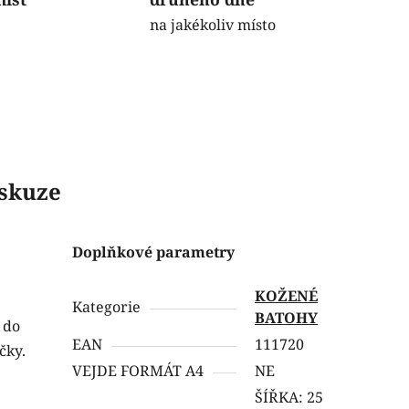
na jakékoliv místo
skuze
Doplňkové parametry
KOŽENÉ
Kategorie
BATOHY
 do
EAN
111720
čky.
VEJDE FORMÁT A4
NE
ŠÍŘKA: 25